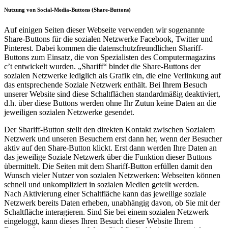
Nutzung von Social-Media-Buttons (Share-Buttons)
Auf einigen Seiten dieser Webseite verwenden wir sogenannte
Share-Buttons für die sozialen Netzwerke Facebook, Twitter und
Pinterest. Dabei kommen die datenschutzfreundlichen Shariff-
Buttons zum Einsatz, die von Spezialisten des Computermagazins
c’t entwickelt wurden. „Shariff“ bindet die Share-Buttons der
sozialen Netzwerke lediglich als Grafik ein, die eine Verlinkung auf
das entsprechende Soziale Netzwerk enthält. Bei Ihrem Besuch
unserer Website sind diese Schaltflächen standardmäßig deaktiviert,
d.h. über diese Buttons werden ohne Ihr Zutun keine Daten an die
jeweiligen sozialen Netzwerke gesendet.
Der Shariff-Button stellt den direkten Kontakt zwischen Sozialem
Netzwerk und unseren Besuchern erst dann her, wenn der Besucher
aktiv auf den Share-Button klickt. Erst dann werden Ihre Daten an
das jeweilige Soziale Netzwerk über die Funktion dieser Buttons
übermittelt. Die Seiten mit dem Shariff-Button erfüllen damit den
Wunsch vieler Nutzer von sozialen Netzwerken: Webseiten können
schnell und unkompliziert in sozialen Medien geteilt werden.
Nach Aktivierung einer Schaltfläche kann das jeweilige soziale
Netzwerk bereits Daten erheben, unabhängig davon, ob Sie mit der
Schaltfläche interagieren. Sind Sie bei einem sozialen Netzwerk
eingeloggt, kann dieses Ihren Besuch dieser Website Ihrem