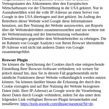
Vertragsstaaten des Abkommens über den Europäischen
Wirtschaftsraum vor der Übermittlung in die USA gekürzt. Nur in
Ausnahmefällen wird die volle IP-Adresse an einen Server von
Google in den USA übertragen und dort gekürzt. Im Auftrag des
Betreibers dieser Website wird Google diese Informationen
benutzen, um Ihre Nutzung der Website auszuwerten, um Reports
über die Websiteaktivitäten zusammenzustellen und um weitere mit
der Websitenutzung und der Internetnutzung verbundene
Dienstleistungen gegenüber dem Websitebetreiber zu erbringen. Die
im Rahmen von Google Analytics von Ihrem Browser übermittelte
IP-Adresse wird nicht mit anderen Daten von Google
zusammengeführt.
Browser Plugin
Sie können die Speicherung der Cookies durch eine entsprechende
Einstellung Ihrer Browser-Software verhindern; wir weisen Sie
jedoch darauf hin, dass Sie in diesem Fall gegebenenfalls nicht
sämtliche Funktionen dieser Website vollumfänglich werden nutzen
können. Sie können darüber hinaus die Erfassung der durch den
Cookie erzeugten und auf Ihre Nutzung der Website bezogenen
Daten (inkl. Ihrer IP-Adresse) an Google sowie die Verarbeitung
dieser Daten durch Google verhindern, indem Sie das unter dem
folgenden Link verfügbare Browser-Plugin herunterladen und
installieren:
https://tools.google.com/dlpage/gaoptout?hl=de
.