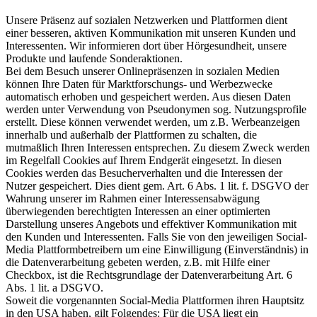
Unsere Präsenz auf sozialen Netzwerken und Plattformen dient
einer besseren, aktiven Kommunikation mit unseren Kunden und
Interessenten. Wir informieren dort über Hörgesundheit, unsere
Produkte und laufende Sonderaktionen.
Bei dem Besuch unserer Onlinepräsenzen in sozialen Medien
können Ihre Daten für Marktforschungs- und Werbezwecke
automatisch erhoben und gespeichert werden. Aus diesen Daten
werden unter Verwendung von Pseudonymen sog. Nutzungsprofile
erstellt. Diese können verwendet werden, um z.B. Werbeanzeigen
innerhalb und außerhalb der Plattformen zu schalten, die
mutmaßlich Ihren Interessen entsprechen. Zu diesem Zweck werden
im Regelfall Cookies auf Ihrem Endgerät eingesetzt. In diesen
Cookies werden das Besucherverhalten und die Interessen der
Nutzer gespeichert. Dies dient gem. Art. 6 Abs. 1 lit. f. DSGVO der
Wahrung unserer im Rahmen einer Interessensabwägung
überwiegenden berechtigten Interessen an einer optimierten
Darstellung unseres Angebots und effektiver Kommunikation mit
den Kunden und Interessenten. Falls Sie von den jeweiligen Social-
Media Plattformbetreibern um eine Einwilligung (Einverständnis) in
die Datenverarbeitung gebeten werden, z.B. mit Hilfe einer
Checkbox, ist die Rechtsgrundlage der Datenverarbeitung Art. 6
Abs. 1 lit. a DSGVO.
Soweit die vorgenannten Social-Media Plattformen ihren Hauptsitz
in den USA haben, gilt Folgendes: Für die USA liegt ein