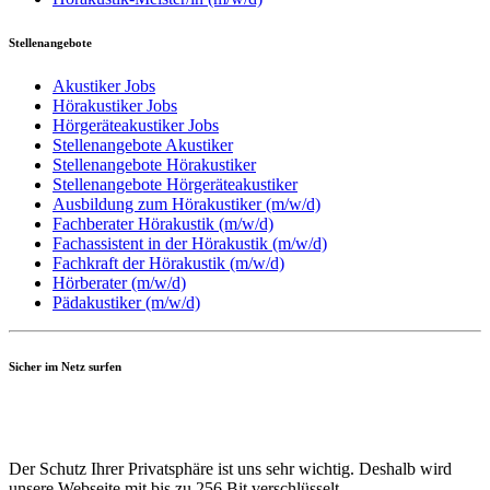
Stellenangebote
Akustiker Jobs
Hörakustiker Jobs
Hörgeräteakustiker Jobs
Stellenangebote Akustiker
Stellenangebote Hörakustiker
Stellenangebote Hörgeräteakustiker
Ausbildung zum Hörakustiker (m/w/d)
Fachberater Hörakustik (m/w/d)
Fachassistent in der Hörakustik (m/w/d)
Fachkraft der Hörakustik (m/w/d)
Hörberater (m/w/d)
Pädakustiker (m/w/d)
Sicher im Netz surfen
Der Schutz Ihrer Privatsphäre ist uns sehr wichtig. Deshalb wird
unsere Webseite mit bis zu 256 Bit verschlüsselt.