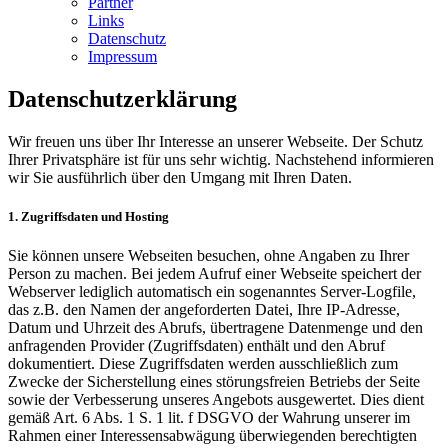
Partner
Links
Datenschutz
Impressum
Datenschutzerklärung
Wir freuen uns über Ihr Interesse an unserer Webseite. Der Schutz
Ihrer Privatsphäre ist für uns sehr wichtig. Nachstehend informieren
wir Sie ausführlich über den Umgang mit Ihren Daten.
1. Zugriffsdaten und Hosting
Sie können unsere Webseiten besuchen, ohne Angaben zu Ihrer
Person zu machen. Bei jedem Aufruf einer Webseite speichert der
Webserver lediglich automatisch ein sogenanntes Server-Logfile,
das z.B. den Namen der angeforderten Datei, Ihre IP-Adresse,
Datum und Uhrzeit des Abrufs, übertragene Datenmenge und den
anfragenden Provider (Zugriffsdaten) enthält und den Abruf
dokumentiert. Diese Zugriffsdaten werden ausschließlich zum
Zwecke der Sicherstellung eines störungsfreien Betriebs der Seite
sowie der Verbesserung unseres Angebots ausgewertet. Dies dient
gemäß Art. 6 Abs. 1 S. 1 lit. f DSGVO der Wahrung unserer im
Rahmen einer Interessensabwägung überwiegenden berechtigten