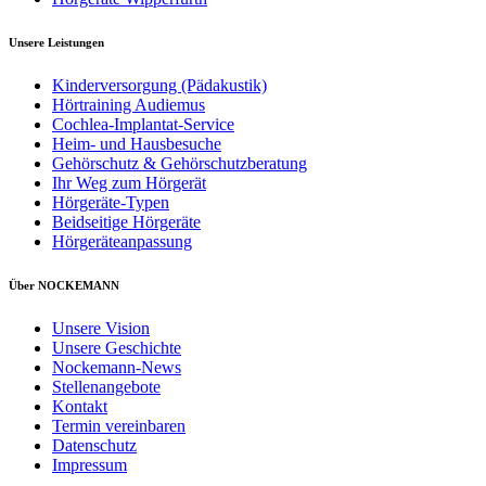
Unsere Leistungen
Kinderversorgung (Pädakustik)
Hörtraining Audiemus
Cochlea-Implantat-Service
Heim- und Hausbesuche
Gehörschutz & Gehörschutzberatung
Ihr Weg zum Hörgerät
Hörgeräte-Typen
Beidseitige Hörgeräte
Hörgeräteanpassung
Über NOCKEMANN
Unsere Vision
Unsere Geschichte
Nockemann-News
Stellenangebote
Kontakt
Termin vereinbaren
Datenschutz
Impressum