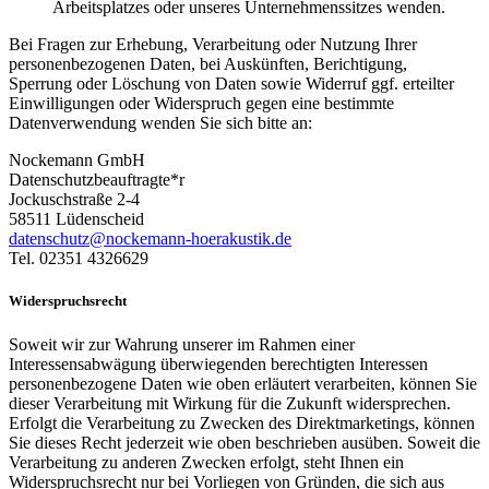
Arbeitsplatzes oder unseres Unternehmenssitzes wenden.
Bei Fragen zur Erhebung, Verarbeitung oder Nutzung Ihrer
personenbezogenen Daten, bei Auskünften, Berichtigung,
Sperrung oder Löschung von Daten sowie Widerruf ggf. erteilter
Einwilligungen oder Widerspruch gegen eine bestimmte
Datenverwendung wenden Sie sich bitte an:
Nockemann GmbH
Datenschutzbeauftragte*r
Jockuschstraße 2-4
58511 Lüdenscheid
datenschutz@nockemann-hoerakustik.de
Tel. 02351 4326629
Widerspruchsrecht
Soweit wir zur Wahrung unserer im Rahmen einer
Interessensabwägung überwiegenden berechtigten Interessen
personenbezogene Daten wie oben erläutert verarbeiten, können Sie
dieser Verarbeitung mit Wirkung für die Zukunft widersprechen.
Erfolgt die Verarbeitung zu Zwecken des Direktmarketings, können
Sie dieses Recht jederzeit wie oben beschrieben ausüben. Soweit die
Verarbeitung zu anderen Zwecken erfolgt, steht Ihnen ein
Widerspruchsrecht nur bei Vorliegen von Gründen, die sich aus