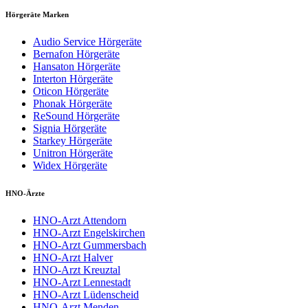
Hörgeräte Marken
Audio Service Hörgeräte
Bernafon Hörgeräte
Hansaton Hörgeräte
Interton Hörgeräte
Oticon Hörgeräte
Phonak Hörgeräte
ReSound Hörgeräte
Signia Hörgeräte
Starkey Hörgeräte
Unitron Hörgeräte
Widex Hörgeräte
HNO-Ärzte
HNO-Arzt Attendorn
HNO-Arzt Engelskirchen
HNO-Arzt Gummersbach
HNO-Arzt Halver
HNO-Arzt Kreuztal
HNO-Arzt Lennestadt
HNO-Arzt Lüdenscheid
HNO-Arzt Menden