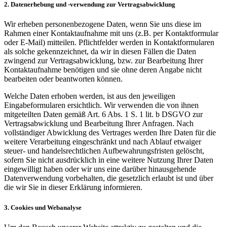
2. Datenerhebung und -verwendung zur Vertragsabwicklung
Wir erheben personenbezogene Daten, wenn Sie uns diese im
Rahmen einer Kontaktaufnahme mit uns (z.B. per Kontaktformular
oder E-Mail) mitteilen. Pflichtfelder werden in Kontaktformularen
als solche gekennzeichnet, da wir in diesen Fällen die Daten
zwingend zur Vertragsabwicklung, bzw. zur Bearbeitung Ihrer
Kontaktaufnahme benötigen und sie ohne deren Angabe nicht
bearbeiten oder beantworten können.
Welche Daten erhoben werden, ist aus den jeweiligen
Eingabeformularen ersichtlich. Wir verwenden die von ihnen
mitgeteilten Daten gemäß Art. 6 Abs. 1 S. 1 lit. b DSGVO zur
Vertragsabwicklung und Bearbeitung Ihrer Anfragen. Nach
vollständiger Abwicklung des Vertrages werden Ihre Daten für die
weitere Verarbeitung eingeschränkt und nach Ablauf etwaiger
steuer- und handelsrechtlichen Aufbewahrungsfristen gelöscht,
sofern Sie nicht ausdrücklich in eine weitere Nutzung Ihrer Daten
eingewilligt haben oder wir uns eine darüber hinausgehende
Datenverwendung vorbehalten, die gesetzlich erlaubt ist und über
die wir Sie in dieser Erklärung informieren.
3. Cookies und Webanalyse