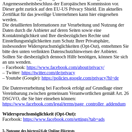
Angemessenheitsbeschluss der Europäischen Kommission vor.
Dieser geht zurück auf den EU-US Privacy Shield. Ein aktuelles
Zertifikat für das jeweilige Unternehmen kann hier eingesehen
werden.
Die detaillierten Informationen zur Verarbeitung und Nutzung der
Daten durch die Anbieter auf deren Seiten sowie eine
Kontaktmöglichkeit und Ihre diesbezüglichen Rechte und
Einstellungsmöglichkeiten zum Schutz Ihrer Privatsphäre,
insbesondere Widerspruchsmöglichkeiten (Opt-Out), entnehmen Sie
bitte den unten verlinkten Datenschutzhinweisen der Anbieter.
Sollten Sie diesbezüglich dennoch Hilfe benötigen, können Sie sich
an uns wenden.
– Facebook:
https://www.facebook.com/about/privacy/
– Twitter:
https://twitter.com/de/privacy
– Youtube (Google):
https://policies.google.com/privacy?hl=de
Die Datenverarbeitung bei Facebook erfolgt auf Grundlage einer
Vereinbarung zwischen gemeinsam Verantwortlichen gemäß Art. 26
DSGVO, die Sie hier einsehen können:
https://www.facebook.com/legal/terms/page_controller_addendum
Widerspruchsmöglichkeit (Opt-Out):
Facebook:
https://www.facebook.com/settings?tab=ads
5. Nutzung des hörtest24.de Online-Hörtests