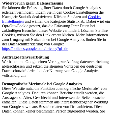
Widerspruch gegen Datenerfassung
Sie können die Erfassung Ihrer Daten durch Google Analytics
jederzeit verhindern, indem Sie in den Cookie-Einstellungen die
Kategorie Statistik deaktivieren. Klicken Sie dazu auf
Cookie-
Einstellungen
und wählen die Kategorie Statistik ab. Dabei wird ein
Opt-Out-Cookie gesetzt, das die Erfassung Ihrer Daten bei
zukünftigen Besuchen dieser Website verhindert. Löschen Sie Ihre
Cookies, müssen Sie den Link erneut klicken. Mehr Informationen
zum Umgang mit Nutzerdaten bei Google Analytics finden Sie in
der Datenschutzerklärung von Google:
https://policies.google.com/privacy?gl=de
Auftragsdatenverarbeitung
Wir haben mit Google einen Vertrag zur Auftragsdatenverarbeitung
abgeschlossen und setzen die strengen Vorgaben der deutschen
Datenschutzbehörden bei der Nutzung von Google Analytics
vollständig um.
Demografische Merkmale bei Google Analytics
Diese Website nutzt die Funktion „demografische Merkmale“ von
Google Analytics. Dadurch können Berichte erstellt werden, die
Aussagen zu Alter, Geschlecht und Interessen der Seitenbesucher
enthalten. Diese Daten stammen aus interessenbezogener Werbung
von Google sowie aus Besucherdaten von Drittanbietern. Diese
Daten können keiner bestimmten Person zugeordnet werden. Sie