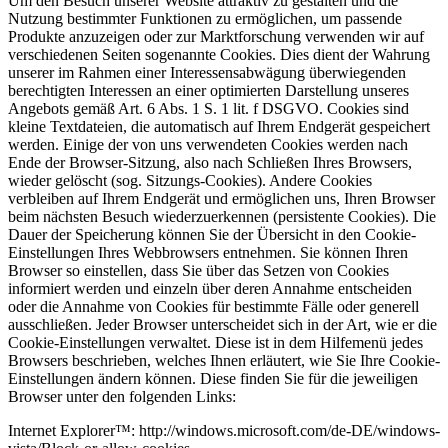
Um den Besuch unserer Website attraktiv zu gestalten und die
Nutzung bestimmter Funktionen zu ermöglichen, um passende
Produkte anzuzeigen oder zur Marktforschung verwenden wir auf
verschiedenen Seiten sogenannte Cookies. Dies dient der Wahrung
unserer im Rahmen einer Interessensabwägung überwiegenden
berechtigten Interessen an einer optimierten Darstellung unseres
Angebots gemäß Art. 6 Abs. 1 S. 1 lit. f DSGVO. Cookies sind
kleine Textdateien, die automatisch auf Ihrem Endgerät gespeichert
werden. Einige der von uns verwendeten Cookies werden nach
Ende der Browser-Sitzung, also nach Schließen Ihres Browsers,
wieder gelöscht (sog. Sitzungs-Cookies). Andere Cookies
verbleiben auf Ihrem Endgerät und ermöglichen uns, Ihren Browser
beim nächsten Besuch wiederzuerkennen (persistente Cookies). Die
Dauer der Speicherung können Sie der Übersicht in den Cookie-
Einstellungen Ihres Webbrowsers entnehmen. Sie können Ihren
Browser so einstellen, dass Sie über das Setzen von Cookies
informiert werden und einzeln über deren Annahme entscheiden
oder die Annahme von Cookies für bestimmte Fälle oder generell
ausschließen. Jeder Browser unterscheidet sich in der Art, wie er die
Cookie-Einstellungen verwaltet. Diese ist in dem Hilfemenü jedes
Browsers beschrieben, welches Ihnen erläutert, wie Sie Ihre Cookie-
Einstellungen ändern können. Diese finden Sie für die jeweiligen
Browser unter den folgenden Links:
Internet Explorer™: http://windows.microsoft.com/de-DE/windows-