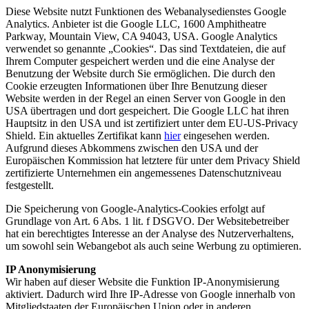
Diese Website nutzt Funktionen des Webanalysedienstes Google
Analytics. Anbieter ist die Google LLC, 1600 Amphitheatre
Parkway, Mountain View, CA 94043, USA. Google Analytics
verwendet so genannte „Cookies“. Das sind Textdateien, die auf
Ihrem Computer gespeichert werden und die eine Analyse der
Benutzung der Website durch Sie ermöglichen. Die durch den
Cookie erzeugten Informationen über Ihre Benutzung dieser
Website werden in der Regel an einen Server von Google in den
USA übertragen und dort gespeichert. Die Google LLC hat ihren
Hauptsitz in den USA und ist zertifiziert unter dem EU-US-Privacy
Shield. Ein aktuelles Zertifikat kann
hier
eingesehen werden.
Aufgrund dieses Abkommens zwischen den USA und der
Europäischen Kommission hat letztere für unter dem Privacy Shield
zertifizierte Unternehmen ein angemessenes Datenschutzniveau
festgestellt.
Die Speicherung von Google-Analytics-Cookies erfolgt auf
Grundlage von Art. 6 Abs. 1 lit. f DSGVO. Der Websitebetreiber
hat ein berechtigtes Interesse an der Analyse des Nutzerverhaltens,
um sowohl sein Webangebot als auch seine Werbung zu optimieren.
IP Anonymisierung
Wir haben auf dieser Website die Funktion IP-Anonymisierung
aktiviert. Dadurch wird Ihre IP-Adresse von Google innerhalb von
Mitgliedstaaten der Europäischen Union oder in anderen