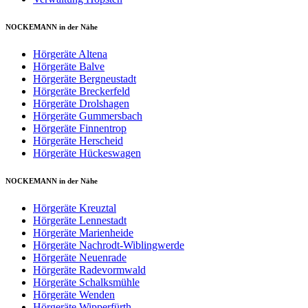
NOCKEMANN in der Nähe
Hörgeräte Altena
Hörgeräte Balve
Hörgeräte Bergneustadt
Hörgeräte Breckerfeld
Hörgeräte Drolshagen
Hörgeräte Gummersbach
Hörgeräte Finnentrop
Hörgeräte Herscheid
Hörgeräte Hückeswagen
NOCKEMANN in der Nähe
Hörgeräte Kreuztal
Hörgeräte Lennestadt
Hörgeräte Marienheide
Hörgeräte Nachrodt-Wiblingwerde
Hörgeräte Neuenrade
Hörgeräte Radevormwald
Hörgeräte Schalksmühle
Hörgeräte Wenden
Hörgeräte Wipperfürth